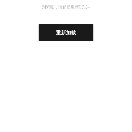
别紧张，请稍后重新试试~
重新加载