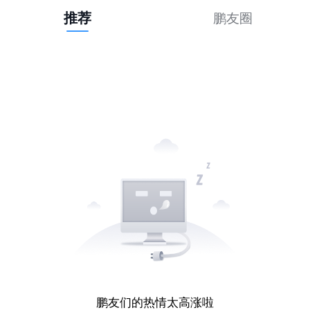
推荐
鹏友圈
鹏友们的热情太高涨啦