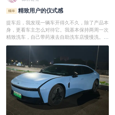
精致用户的仪式感
提车后，我发现一辆车开得久不久，除了产品本
身，更看车主怎么对待它。我基本保持两周一次
精致洗车，自己带药液去自助洗车店慢慢洗。预
洗、泡沫、轮毂、细节缝隙都会认真处理，洗车
对我来说不只是清洁，更像是和爱车的一次交
流。电池养护方面，我平时以每周一次慢充为
主，日常补能够用就行，只有长途或者特殊情况
才会使用快