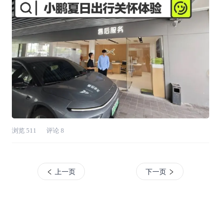
间，到店不用排队等候，省时又省心，线上服
浏览
511
评论
8
上一页
下一页