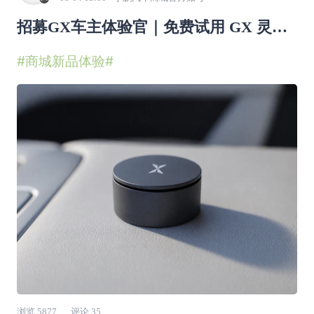
招募GX车主体验官｜免费试用 GX 灵动
实体按键
#商城新品体验#
浏览
5877
评论
35