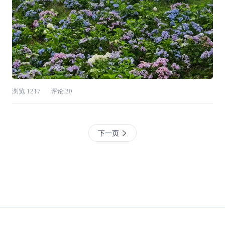
浏览
1217
评论
20
下一页