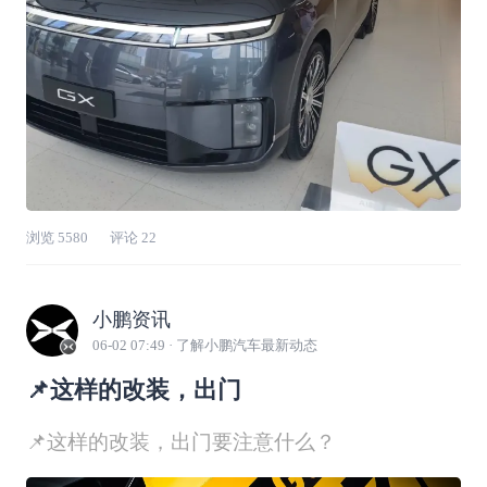
浏览
5580
评论
22
小鹏资讯
06-02 07:49
· 了解小鹏汽车最新动态
📌这样的改装，出门
📌这样的改装，出门要注意什么？