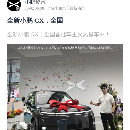
小鹏资讯
06-02 06:38
· 了解小鹏汽车最新动态
全新小鹏 GX，全国
全新小鹏 GX，全国首批车主火热提车中！