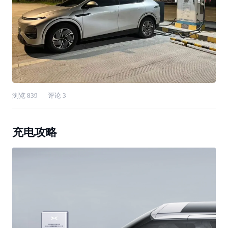
浏览
839
评论
3
充电攻略