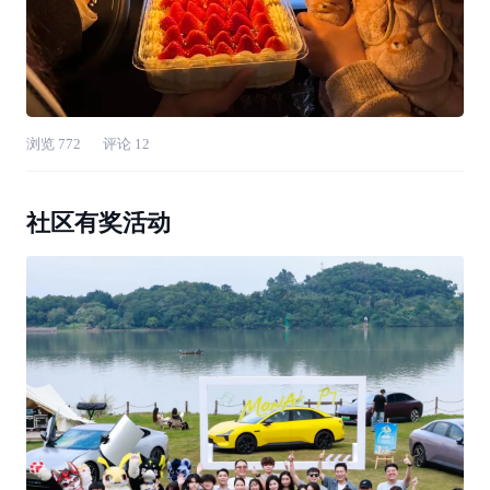
浏览
772
评论
12
社区有奖活动