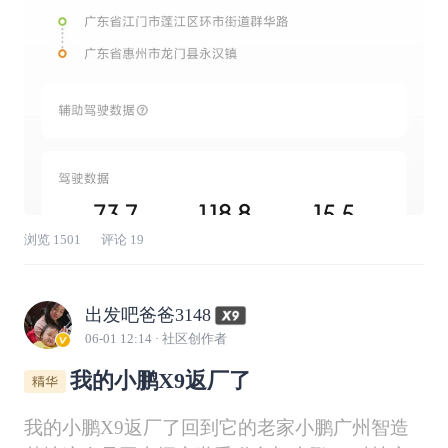
浏览
1501
评论
19
出发吧爸爸3148
06-01 12:14
· 社区创作者
我的小鹏X9返厂了
我的小鹏X9返厂了回到它的老家小鹏广州智造