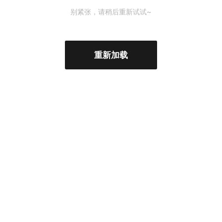
别紧张，请稍后重新试试~
重新加载