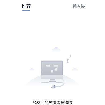
推荐
鹏友圈
鹏友们的热情太高涨啦